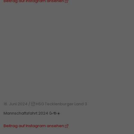
Beitrag auf Instagram ansehen
16. Juni 2024
/
HSG Tecklenburger Land 3
Mannschaftsfahrt 2024 🥳🍻☀️
Beitrag auf Instagram ansehen